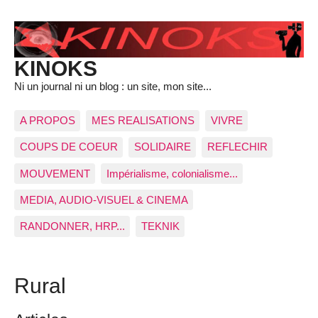
KINOKS
Ni un journal ni un blog : un site, mon site...
A PROPOS
MES REALISATIONS
VIVRE
COUPS DE COEUR
SOLIDAIRE
REFLECHIR
MOUVEMENT
Impérialisme, colonialisme...
MEDIA, AUDIO-VISUEL & CINEMA
RANDONNER, HRP...
TEKNIK
Rural