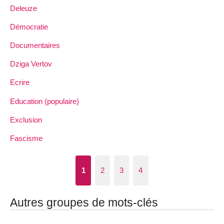
Deleuze
Démocratie
Documentaires
Dziga Vertov
Ecrire
Education (populaire)
Exclusion
Fascisme
1
2
3
4
Autres groupes de mots-clés