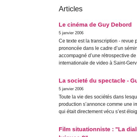
Articles
Le cinéma de Guy Debord
5 janvier 2006
Ce texte est la transcription - revu
prononcée dans le cadre d’un sémi
accompagné d’une rétrospective de 
internationale de video à Saint-Ge
La societé du spectacle - 
5 janvier 2006
Toute la vie des sociétés dans lesq
production s’annonce comme une im
qui était directement vécu s’est élo
Film situationniste : "La di