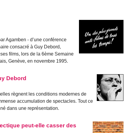
e par Agamben - d’une conférence
naire consacré à Guy Debord,
ses films, lors de la 6ème Semaine
rvais, Genève, en novembre 1995.
Guy Debord
uelles règnent les conditions modernes de
mense accumulation de spectacles. Tout ce
igné dans une représentation.
alectique peut-elle casser des