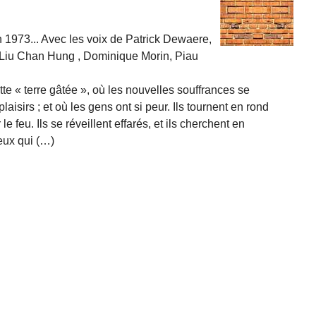
 1973... Avec les voix de Patrick Dewaere,
, Liu Chan Hung , Dominique Morin, Piau
te « terre gâtée », où les nouvelles souffrances se
isirs ; et où les gens ont si peur. Ils tournent en rond
e feu. Ils se réveillent effarés, et ils cherchent en
ceux qui (…)