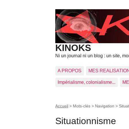
KINOKS
Ni un journal ni un blog : un site, mon
A PROPOS
MES REALISATIO
Impérialisme, colonialisme...
ME
Accueil
> Mots-clés > Navigation >
Situa
Situationnisme