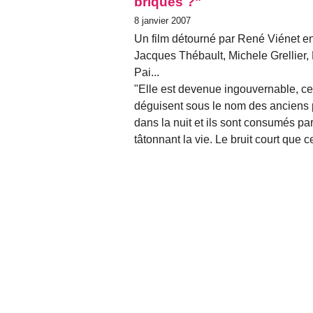
briques ?"
8 janvier 2007
Un film détourné par René Viénet en
Jacques Thébault, Michele Grellier
Pai...
"Elle est devenue ingouvernable, cet
déguisent sous le nom des anciens pla
dans la nuit et ils sont consumés par l
tâtonnant la vie. Le bruit court que 