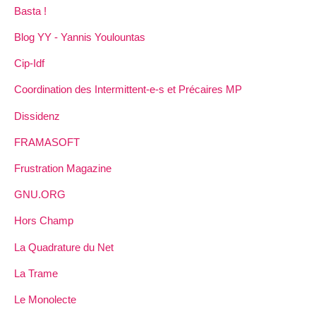
Basta !
Blog YY - Yannis Youlountas
Cip-Idf
Coordination des Intermittent-e-s et Précaires MP
Dissidenz
FRAMASOFT
Frustration Magazine
GNU.ORG
Hors Champ
La Quadrature du Net
La Trame
Le Monolecte