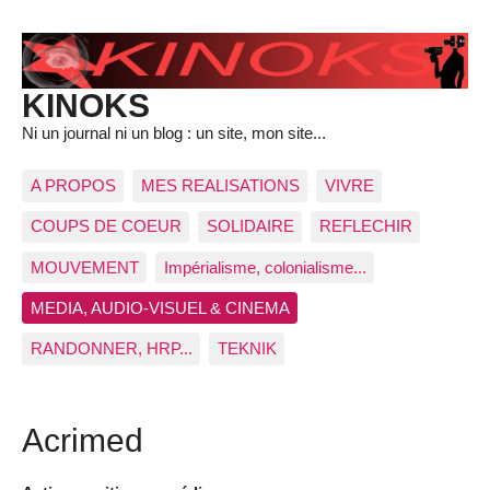
KINOKS
Ni un journal ni un blog : un site, mon site...
A PROPOS
MES REALISATIONS
VIVRE
COUPS DE COEUR
SOLIDAIRE
REFLECHIR
MOUVEMENT
Impérialisme, colonialisme...
MEDIA, AUDIO-VISUEL & CINEMA
RANDONNER, HRP...
TEKNIK
Acrimed