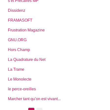
s et Précaires MP
Dissidenz
FRAMASOFT
Frustration Magazine
GNU.ORG
Hors Champ
La Quadrature du Net
La Trame
Le Monolecte
le perce-oreilles
Marcher tant qu’on est vivant...