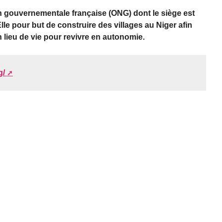
 gouvernementale française (ONG) dont le siège est
lle pour but de construire des villages au Niger afin
n lieu de vie pour revivre en autonomie.
g/