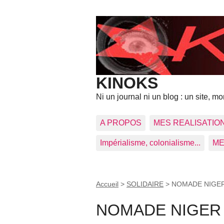
KINOKS
Ni un journal ni un blog : un site, mon
A PROPOS
MES REALISATIO
Impérialisme, colonialisme...
ME
Accueil
>
SOLIDAIRE
>
NOMADE NIGE
NOMADE NIGER