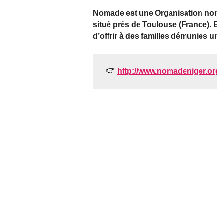
Nomade est une Organisation non
situé près de Toulouse (France). E
d’offrir à des familles démunies u
http://www.nomadeniger.or