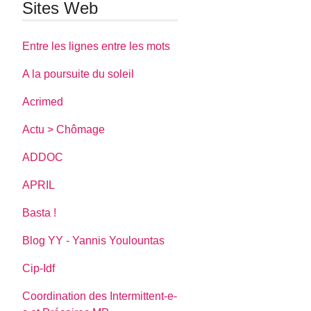
Sites Web
Entre les lignes entre les mots
A la poursuite du soleil
Acrimed
Actu > Chômage
ADDOC
APRIL
Basta !
Blog YY - Yannis Youlountas
Cip-Idf
Coordination des Intermittent-e-