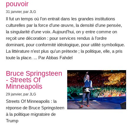
pouvoir
31 janvier
, par JLG
Il fut un temps où l’on entrait dans les grandes institutions
culturelles par la force d’une œuvre, la densité d’une pensée,
la singularité d’une voix. Aujourd’hui, on y entre comme on
reçoit une décoration : pour services rendus à l’ordre
dominant, pour conformité idéologique, pour utilité symbolique.
La littérature n’est plus qu’un prétexte ; la politique, elle, a pris
toute la place. ... Par Abbas Fahdel
Bruce Springsteen
- Streets Of
Minneapolis
29 janvier
, par JLG
Streets Of Minneapolis : la
réponse de Bruce Springsteen
à la politique migratoire de
Trump