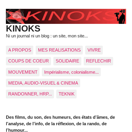
KINOKS
Ni un journal ni un blog : un site, mon site...
A PROPOS
MES REALISATIONS
VIVRE
COUPS DE COEUR
SOLIDAIRE
REFLECHIR
MOUVEMENT
Impérialisme, colonialisme...
MEDIA, AUDIO-VISUEL & CINEMA
RANDONNER, HRP...
TEKNIK
Des films, du son, des humeurs, des états d’âmes, de
l’analyse, de l’info, de la réflexion, de la rando, de
l’humour...