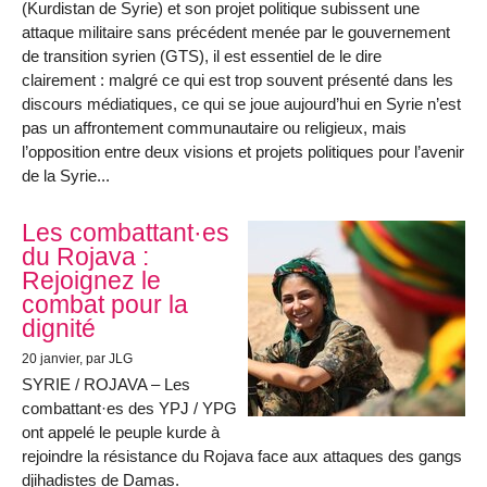
(Kurdistan de Syrie) et son projet politique subissent une
attaque militaire sans précédent menée par le gouvernement
de transition syrien (GTS), il est essentiel de le dire
clairement : malgré ce qui est trop souvent présenté dans les
discours médiatiques, ce qui se joue aujourd’hui en Syrie n’est
pas un affrontement communautaire ou religieux, mais
l’opposition entre deux visions et projets politiques pour l’avenir
de la Syrie...
Les combattant·es
du Rojava :
Rejoignez le
combat pour la
dignité
20 janvier
, par JLG
SYRIE / ROJAVA – Les
combattant·es des YPJ / YPG
ont appelé le peuple kurde à
rejoindre la résistance du Rojava face aux attaques des gangs
djihadistes de Damas.