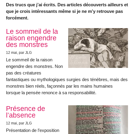
Des trucs que j’ai écrits. Des articles découverts ailleurs et
que je crois intéressants même si je ne m’y retrouve pas
forcément.
Articles les plus récents
Le sommeil de la
raison engendre
des monstres
12 mai
, par JLG
Le sommeil de la raison
engendre des monstres. Non
pas des créatures
fantastiques ou mythologiques surgies des ténèbres, mais des
monstres bien réels, façonnés par les mains humaines
lorsque la pensée renonce à sa responsabilité.
Présence de
l’absence
12 mai
, par JLG
Présentation de l’exposition