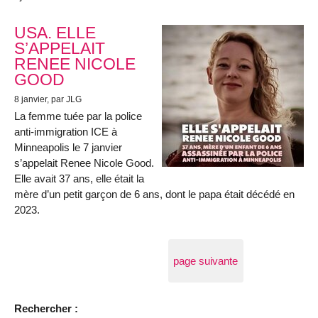
USA. ELLE
S’APPELAIT
RENEE NICOLE
GOOD
8 janvier
, par JLG
La femme tuée par la police
anti-immigration ICE à
Minneapolis le 7 janvier
s’appelait Renee Nicole Good.
Elle avait 37 ans, elle était la
mère d’un petit garçon de 6 ans, dont le papa était décédé en
2023.
page suivante
Rechercher :