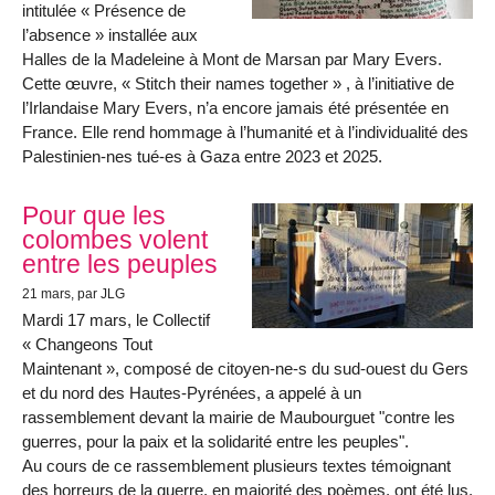
intitulée « Présence de
l’absence » installée aux
Halles de la Madeleine à Mont de Marsan par Mary Evers.
Cette œuvre, « Stitch their names together » , à l’initiative de
l’Irlandaise Mary Evers, n’a encore jamais été présentée en
France. Elle rend hommage à l’humanité et à l’individualité des
Palestinien-nes tué-es à Gaza entre 2023 et 2025.
Pour que les
colombes volent
entre les peuples
21 mars
, par JLG
Mardi 17 mars, le Collectif
« Changeons Tout
Maintenant », composé de citoyen-ne-s du sud-ouest du Gers
et du nord des Hautes-Pyrénées, a appelé à un
rassemblement devant la mairie de Maubourguet "contre les
guerres, pour la paix et la solidarité entre les peuples".
Au cours de ce rassemblement plusieurs textes témoignant
des horreurs de la guerre, en majorité des poèmes, ont été lus.