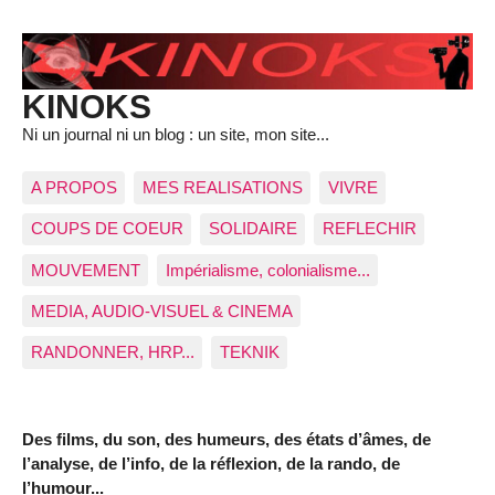
KINOKS
Ni un journal ni un blog : un site, mon site...
A PROPOS
MES REALISATIONS
VIVRE
COUPS DE COEUR
SOLIDAIRE
REFLECHIR
MOUVEMENT
Impérialisme, colonialisme...
MEDIA, AUDIO-VISUEL & CINEMA
RANDONNER, HRP...
TEKNIK
Des films, du son, des humeurs, des états d’âmes, de
l’analyse, de l’info, de la réflexion, de la rando, de
l’humour...