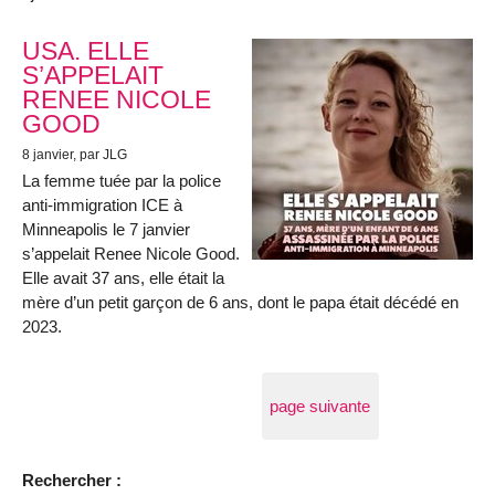
USA. ELLE
S’APPELAIT
RENEE NICOLE
GOOD
8 janvier
, par JLG
La femme tuée par la police
anti-immigration ICE à
Minneapolis le 7 janvier
s’appelait Renee Nicole Good.
Elle avait 37 ans, elle était la
mère d’un petit garçon de 6 ans, dont le papa était décédé en
2023.
page suivante
Rechercher :