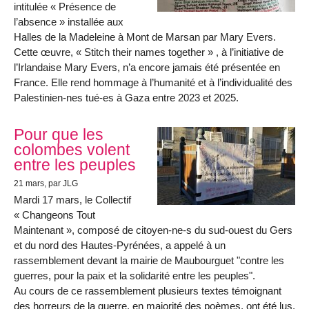
intitulée « Présence de
l’absence » installée aux
Halles de la Madeleine à Mont de Marsan par Mary Evers.
Cette œuvre, « Stitch their names together » , à l’initiative de
l’Irlandaise Mary Evers, n’a encore jamais été présentée en
France. Elle rend hommage à l’humanité et à l’individualité des
Palestinien-nes tué-es à Gaza entre 2023 et 2025.
Pour que les
colombes volent
entre les peuples
21 mars
, par JLG
Mardi 17 mars, le Collectif
« Changeons Tout
Maintenant », composé de citoyen-ne-s du sud-ouest du Gers
et du nord des Hautes-Pyrénées, a appelé à un
rassemblement devant la mairie de Maubourguet "contre les
guerres, pour la paix et la solidarité entre les peuples".
Au cours de ce rassemblement plusieurs textes témoignant
des horreurs de la guerre, en majorité des poèmes, ont été lus.