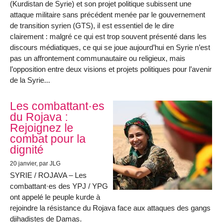
(Kurdistan de Syrie) et son projet politique subissent une
attaque militaire sans précédent menée par le gouvernement
de transition syrien (GTS), il est essentiel de le dire
clairement : malgré ce qui est trop souvent présenté dans les
discours médiatiques, ce qui se joue aujourd’hui en Syrie n’est
pas un affrontement communautaire ou religieux, mais
l’opposition entre deux visions et projets politiques pour l’avenir
de la Syrie...
Les combattant·es
du Rojava :
Rejoignez le
combat pour la
dignité
20 janvier
, par JLG
SYRIE / ROJAVA – Les
combattant·es des YPJ / YPG
ont appelé le peuple kurde à
rejoindre la résistance du Rojava face aux attaques des gangs
djihadistes de Damas.