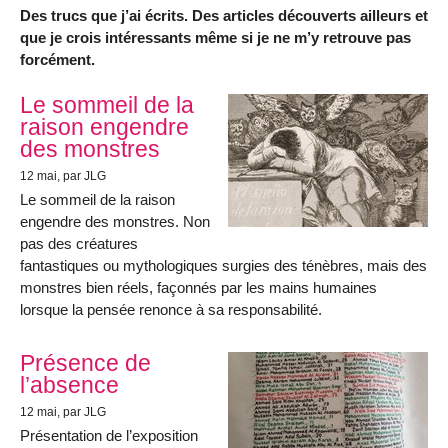
Des trucs que j’ai écrits. Des articles découverts ailleurs et
que je crois intéressants même si je ne m’y retrouve pas
forcément.
Articles les plus récents
Le sommeil de la
raison engendre
des monstres
12 mai
, par JLG
Le sommeil de la raison
engendre des monstres. Non
pas des créatures
fantastiques ou mythologiques surgies des ténèbres, mais des
monstres bien réels, façonnés par les mains humaines
lorsque la pensée renonce à sa responsabilité.
Présence de
l’absence
12 mai
, par JLG
Présentation de l’exposition