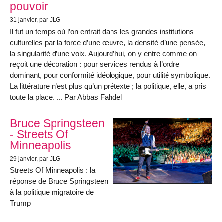
pouvoir
31 janvier
, par JLG
Il fut un temps où l’on entrait dans les grandes institutions
culturelles par la force d’une œuvre, la densité d’une pensée,
la singularité d’une voix. Aujourd’hui, on y entre comme on
reçoit une décoration : pour services rendus à l’ordre
dominant, pour conformité idéologique, pour utilité symbolique.
La littérature n’est plus qu’un prétexte ; la politique, elle, a pris
toute la place. ... Par Abbas Fahdel
Bruce Springsteen
- Streets Of
Minneapolis
29 janvier
, par JLG
Streets Of Minneapolis : la
réponse de Bruce Springsteen
à la politique migratoire de
Trump