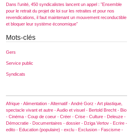
Dans l’unité, 450 syndicalistes lancent un appel : "Ensemble
pour le retrait du projet de loi sur les retraites et pour nos
revendications, il faut maintenant un mouvement reconductible
et bloquer leur système économique"
Mots-clés
Gers
Service public
Syndicats
Afrique -
Alimentation -
Alternatif -
André Gorz -
Art plastique,
spectacle vivant et autre -
Audio et visuel -
Bertold Brecht -
Bio
-
Cinéma -
Coup de coeur -
Créer -
Crise -
Culture -
Deleuze -
Démocratie -
Documentaires -
dossier -
Dziga Vertov -
Ecrire -
edito -
Education (populaire) -
exclu -
Exclusion -
Fascisme -