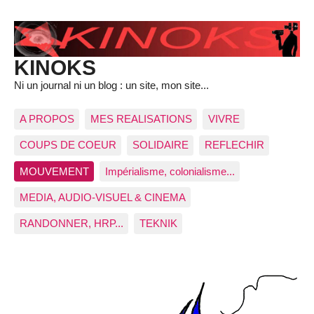
KINOKS
Ni un journal ni un blog : un site, mon site...
A PROPOS
MES REALISATIONS
VIVRE
COUPS DE COEUR
SOLIDAIRE
REFLECHIR
MOUVEMENT
Impérialisme, colonialisme...
MEDIA, AUDIO-VISUEL & CINEMA
RANDONNER, HRP...
TEKNIK